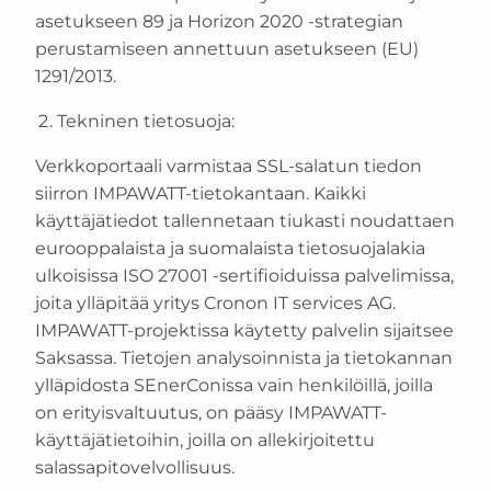
asetukseen 89 ja Horizon 2020 -strategian
perustamiseen annettuun asetukseen (EU)
1291/2013.
Tekninen tietosuoja:
Verkkoportaali varmistaa SSL-salatun tiedon
siirron IMPAWATT-tietokantaan. Kaikki
käyttäjätiedot tallennetaan tiukasti noudattaen
eurooppalaista ja suomalaista tietosuojalakia
ulkoisissa ISO 27001 -sertifioiduissa palvelimissa,
joita ylläpitää yritys Cronon IT services AG.
IMPAWATT-projektissa käytetty palvelin sijaitsee
Saksassa. Tietojen analysoinnista ja tietokannan
ylläpidosta SEnerConissa vain henkilöillä, joilla
on erityisvaltuutus, on pääsy IMPAWATT-
käyttäjätietoihin, joilla on allekirjoitettu
salassapitovelvollisuus.