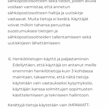
sähköpostiosoitteen sekä tiedot, joiden avulla
voidaan varmistaa, että annetun
sähköpostiosoitteen haltija ja uutiskirje
vastaavat. Muita tietoja ei kerätä. Käyttäjät
voivat milloin tahansa peruuttaa
suostumuksesi tietojen ja
sähköpostiosoitteiden tallentamiseen sekä
uutiskirjeen lähettämiseen.
Henkilötietojen käyttö ja paljastaminen
Edellyttäen, että käyttäjä on antanut meille
enemmän henkilötietoja kuin 3 kohdassa
mainitaan, takaamme, että näitä tietoja
käytetään vain vastaukseksi kysymyksiisi,
käyttäjän kanssa solmittujen sopimusten
käsittelemiseen ja tekniseen hallintoon.
Kerättyjä tietoja käytetään vain IMPAWATT-