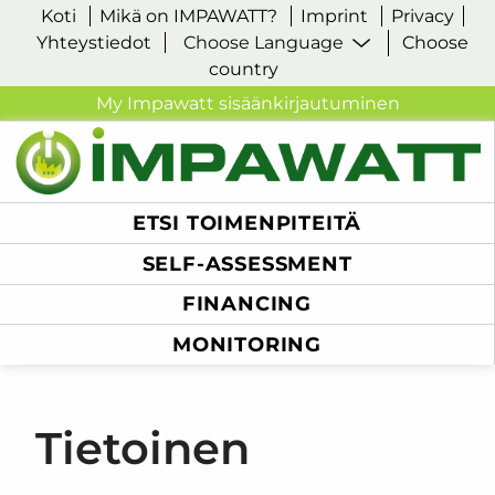
Koti
Mikä on IMPAWATT?
Imprint
Privacy
Yhteystiedot
Choose
country
My Impawatt sisäänkirjautuminen
ETSI TOIMENPITEITÄ
SELF-ASSESSMENT
FINANCING
MONITORING
Tietoinen