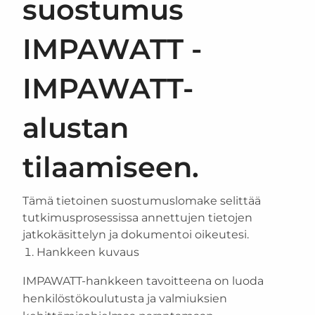
suostumus
IMPAWATT -
IMPAWATT-
alustan
tilaamiseen.
Tämä tietoinen suostumuslomake selittää
tutkimusprosessissa annettujen tietojen
jatkokäsittelyn ja dokumentoi oikeutesi.
Hankkeen kuvaus
IMPAWATT-hankkeen tavoitteena on luoda
henkilöstökoulutusta ja valmiuksien