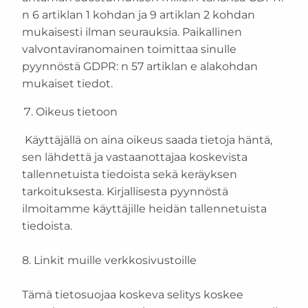
n 6 artiklan 1 kohdan ja 9 artiklan 2 kohdan
mukaisesti ilman seurauksia. Paikallinen
valvontaviranomainen toimittaa sinulle
pyynnöstä GDPR: n 57 artiklan e alakohdan
mukaiset tiedot.
Oikeus tietoon
Käyttäjällä on aina oikeus saada tietoja häntä,
sen lähdettä ja vastaanottajaa koskevista
tallennetuista tiedoista sekä keräyksen
tarkoituksesta. Kirjallisesta pyynnöstä
ilmoitamme käyttäjille heidän tallennetuista
tiedoista.
8. Linkit muille verkkosivustoille
Tämä tietosuojaa koskeva selitys koskee