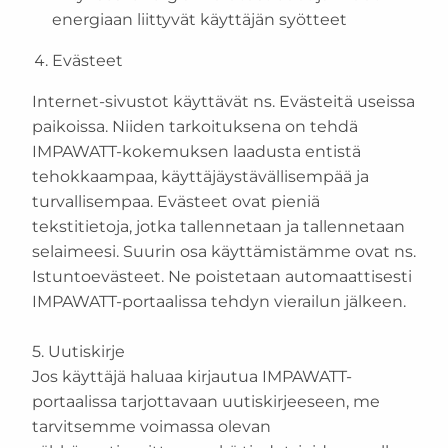
energiaan liittyvät käyttäjän syötteet
Evästeet
Internet-sivustot käyttävät ns. Evästeitä useissa
paikoissa. Niiden tarkoituksena on tehdä
IMPAWATT-kokemuksen laadusta entistä
tehokkaampaa, käyttäjäystävällisempää ja
turvallisempaa. Evästeet ovat pieniä
tekstitietoja, jotka tallennetaan ja tallennetaan
selaimeesi. Suurin osa käyttämistämme ovat ns.
Istuntoevästeet. Ne poistetaan automaattisesti
IMPAWATT-portaalissa tehdyn vierailun jälkeen.
5. Uutiskirje
Jos käyttäjä haluaa kirjautua IMPAWATT-
portaalissa tarjottavaan uutiskirjeeseen, me
tarvitsemme voimassa olevan